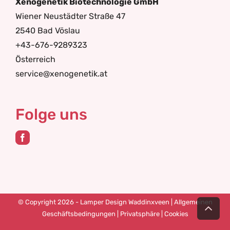
Xenogenetik Biotechnologie GmbH
Wiener Neustädter Straße 47
2540 Bad Vöslau
+43-676-9289323
Österreich
service@xenogenetik.at
Folge uns
Nac
© Copyright 2026 - Lamper Design Waddinxveen |
Allgemeinen
obe
Geschäftsbedingungen
|
Privatsphäre
|
Cookies