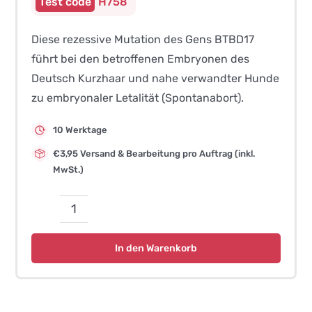
H758
Diese rezessive Mutation des Gens BTBD17
führt bei den betroffenen Embryonen des
Deutsch Kurzhaar und nahe verwandter Hunde
zu embryonaler Letalität (Spontanabort).
10 Werktage
€3,95 Versand & Bearbeitung pro Auftrag (inkl.
MwSt.)
Abort
(embryonale
In den Warenkorb
Letalität),
BTBD17-
bedingt