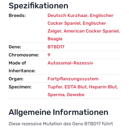
Menge
Spezifikationen
Breeds
Deutsch Kurzhaar
,
Englischer
Cocker Spaniel
,
Englischer
Zeiger
,
American Cocker Spaniel
,
Beagle
Gene
BTBD17
Chromosome
9
Mode of
Autosomal-Rezessiv
Inheritance
Organ
Fortpflanzungssystem
Specimen
Tupfer, EDTA Blut, Heparin Blut,
Sperma, Gewebe
Allgemeine Informationen
Diese rezessive Mutation des Gens BTBD17 führt