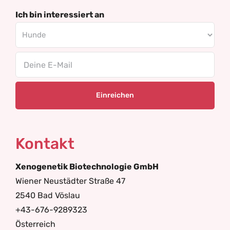
Ich bin interessiert an
Email
Kontakt
Xenogenetik Biotechnologie GmbH
Wiener Neustädter Straße 47
2540 Bad Vöslau
+43-676-9289323
Österreich