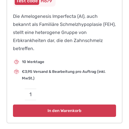
H679
Die Amelogenesis Imperfecta (AI), auch
bekannt als Familiäre Schmelzhypoplasie (FEH),
stellt eine heterogene Gruppe von
Erbkrankheiten dar, die den Zahnschmelz
betreffen.
10 Werktage
€3,95 Versand & Bearbeitung pro Auftrag (inkl.
MwSt.)
Amelogenesis
Imperfecta
In den Warenkorb
(AI)
–