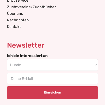
DNA service
Zuchtvereine/Zuchtbücher
Über uns
Nachrichten
Kontakt
Newsletter
Ich bin interessiert an
Email