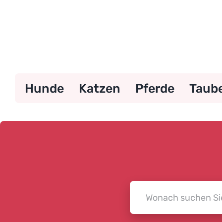
Zum
Inhalt
springen
Hunde
Katzen
Pferde
Taub