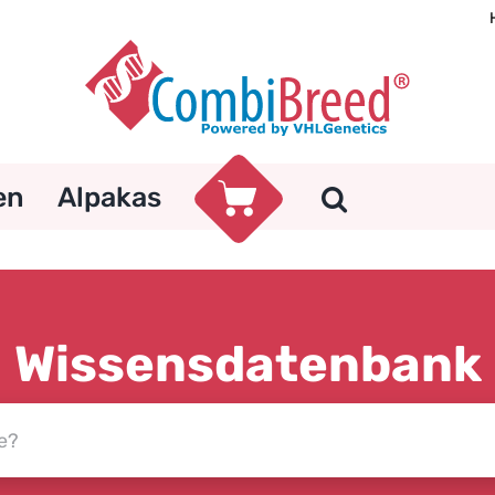
en
Alpakas
Wissensdatenbank