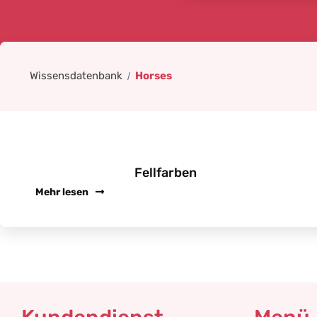
Wissensdatenbank
Horses
Fellfarben
Mehr lesen