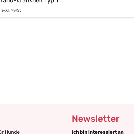
brand-Krankheit Typ 1
0
exkl. MwSt
Newsletter
für Hunde
Ich bin interessiert an