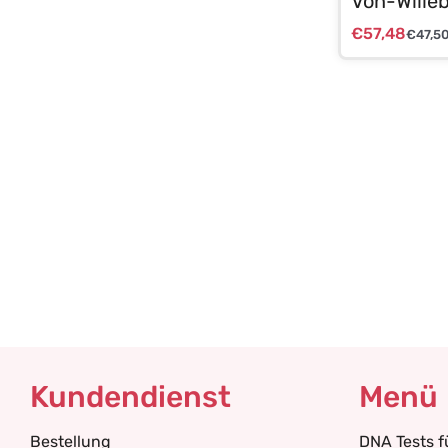
Von-Wille
€
57,48
€
47,5
Kundendienst
Menü
Bestellung
DNA Tests 