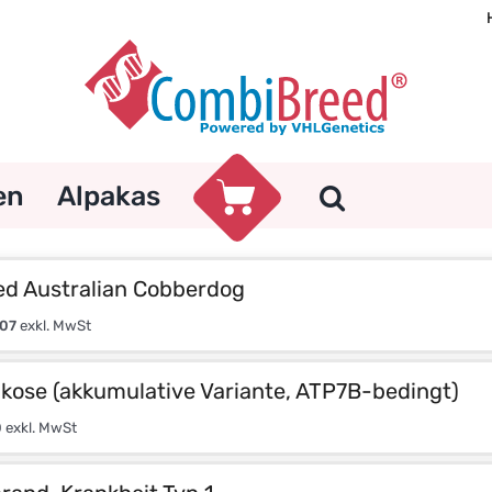
en
Alpakas
d Australian Cobberdog
,07
exkl. MwSt
kose (akkumulative Variante, ATP7B-bedingt)
0
exkl. MwSt