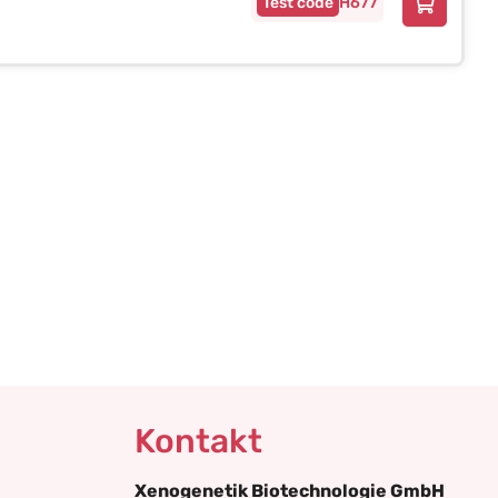
H677
Kontakt
Xenogenetik Biotechnologie GmbH