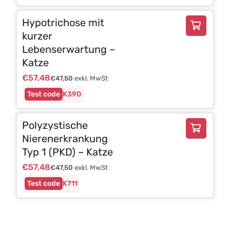
Hypotrichose mit
kurzer
Lebenserwartung –
Katze
€
57,48
€
47,50
exkl. MwSt
K390
Polyzystische
Nierenerkrankung
Typ 1 (PKD) – Katze
€
57,48
€
47,50
exkl. MwSt
K711