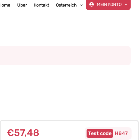
MEIN KONTO
Home
Über
Kontakt
Österreich
€
57,48
H847