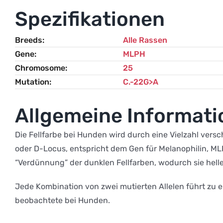
Spezifikationen
Breeds
Alle Rassen
Gene
MLPH
Chromosome
25
Mutation
C.-22G>A
Allgemeine Informat
Die Fellfarbe bei Hunden wird durch eine Vielzahl vers
oder D-Locus, entspricht dem Gen für Melanophilin, MLP
“Verdünnung” der dunklen Fellfarben, wodurch sie helle
Jede Kombination von zwei mutierten Allelen führt zu e
beobachtete bei Hunden.