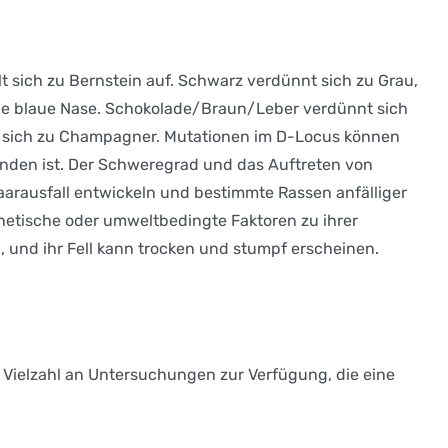
lt sich zu Bernstein auf. Schwarz verdünnt sich zu Grau,
 eine blaue Nase. Schokolade/Braun/Leber verdünnt sich
nnt sich zu Champagner. Mutationen im D-Locus können
unden ist. Der Schweregrad und das Auftreten von
aarausfall entwickeln und bestimmte Rassen anfälliger
enetische oder umweltbedingte Faktoren zu ihrer
, und ihr Fell kann trocken und stumpf erscheinen.
e Vielzahl an Untersuchungen zur Verfügung, die eine