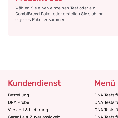
Wählen Sie einen einzelnen Test oder ein
CombiBreed Paket oder erstellen Sie sich Ihr
eigenes Paket zusammen.
Kundendienst
Menü
Bestellung
DNA Tests 
DNA Probe
DNA Tests f
Versand & Lieferung
DNA Tests f
Garantie & Zuverlässigkeit
DNA Tests f