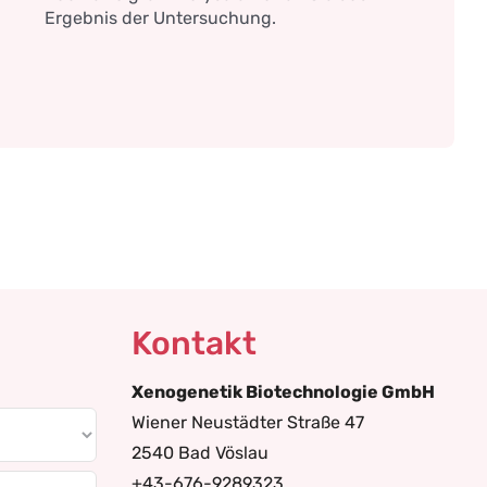
Ergebnis der Untersuchung.
Kontakt
Xenogenetik Biotechnologie GmbH
Wiener Neustädter Straße 47
2540 Bad Vöslau
+43-676-9289323