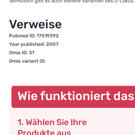
Vermutlich gibt es auch weitere Varianten des D-Lokus,
Verweise
Pubmed ID: 17519392
Year published: 2007
Omia ID: 31
Omia variant ID:
Wie funktioniert da
1. Wählen Sie Ihre
Produkte aus