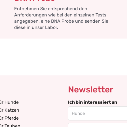
Entnehmen Sie entsprechend den
Anforderungen wie bei den einzelnen Tests
angegeben, eine DNA Probe und senden Sie
diese in unser Labor.
Newsletter
für Hunde
Ich bin interessiert an
ür Katzen
ür Pferde
ür Tauben
Email