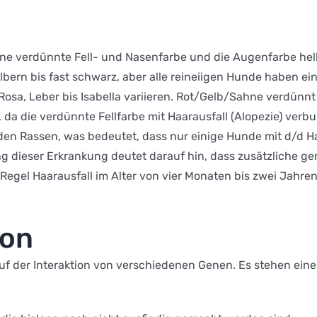
eine verdünnte Fell- und Nasenfarbe und die Augenfarbe hel
silbern bis fast schwarz, aber alle reineiigen Hunde haben
 Rosa, Leber bis Isabella variieren. Rot/Gelb/Sahne verdü
a die verdünnte Fellfarbe mit Haarausfall (Alopezie) verb
 den Rassen, was bedeutet, dass nur einige Hunde mit d/d H
ung dieser Erkrankung deutet darauf hin, dass zusätzliche g
Regel Haarausfall im Alter von vier Monaten bis zwei Jahren
ion
 auf der Interaktion von verschiedenen Genen. Es stehen ein