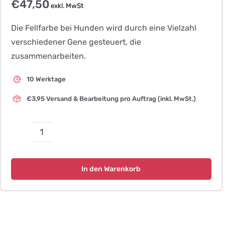
€
47,50
exkl. MwSt
Die Fellfarbe bei Hunden wird durch eine Vielzahl
verschiedener Gene gesteuert, die
zusammenarbeiten.
10 Werktage
€3,95 Versand & Bearbeitung pro Auftrag (inkl. MwSt.)
Fellfarbe
D-
Locus
In den Warenkorb
1
-
Hund
Menge