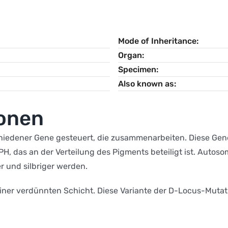
Mode of Inheritance
Organ
Specimen
Also known as
ionen
chiedener Gene gesteuert, die zusammenarbeiten. Diese Gen
H, das an der Verteilung des Pigments beteiligt ist. Autos
r und silbriger werden.
iner verdünnten Schicht. Diese Variante der D-Locus-Mutatio