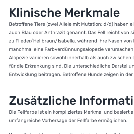
Klinische Merkmale
Betroffene Tiere (zwei Allele mit Mutation; d/d) haben 
auch Blau oder Anthrazit genannt. Das Fell reicht von 
zu Flieder/Hellbraun/Isabella, während ihre Nasen von
manchmal eine Farbverdünnungsalopezie verursachen, d
Alopezie variieren sowohl innerhalb als auch zwischen
für die Erkrankung sind. Die unterschiedliche Darstell
Entwicklung beitragen. Betroffene Hunde zeigen in der 
Zusätzliche Informat
Die Fellfarbe ist ein kompliziertes Merkmal und basiert
umfangreiche Vorhersage der Fellfarbe ermöglichen.