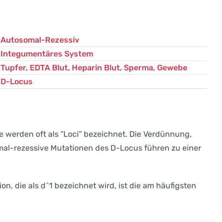
Autosomal-Rezessiv
Integumentäres System
Tupfer, EDTA Blut, Heparin Blut, Sperma, Gewebe
D-Locus
e werden oft als “Loci” bezeichnet. Die Verdünnung,
omal-rezessive Mutationen des D-Locus führen zu einer
n, die als d^1 bezeichnet wird, ist die am häufigsten