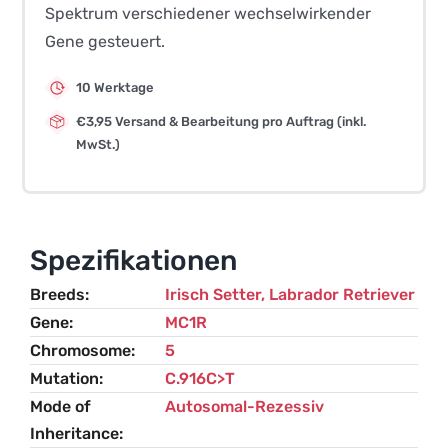
Spektrum verschiedener wechselwirkender
Gene gesteuert.
10 Werktage
€3,95 Versand & Bearbeitung pro Auftrag (inkl.
MwSt.)
Spezifikationen
Breeds
Irisch Setter
,
Labrador Retriever
Gene
MC1R
Chromosome
5
Mutation
C.916C>T
Mode of
Autosomal-Rezessiv
Inheritance