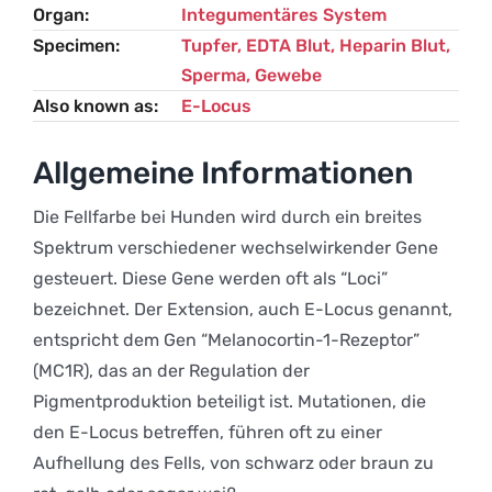
Organ
Integumentäres System
Specimen
Tupfer, EDTA Blut, Heparin Blut,
Sperma, Gewebe
Also known as
E-Locus
Allgemeine Informationen
Die Fellfarbe bei Hunden wird durch ein breites
Spektrum verschiedener wechselwirkender Gene
gesteuert. Diese Gene werden oft als “Loci”
bezeichnet. Der Extension, auch E-Locus genannt,
entspricht dem Gen “Melanocortin-1-Rezeptor”
(MC1R), das an der Regulation der
Pigmentproduktion beteiligt ist. Mutationen, die
den E-Locus betreffen, führen oft zu einer
Aufhellung des Fells, von schwarz oder braun zu