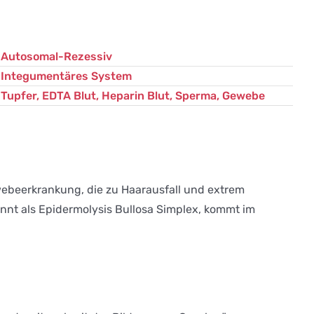
Autosomal-Rezessiv
Integumentäres System
Tupfer, EDTA Blut, Heparin Blut, Sperma, Gewebe
webeerkrankung, die zu Haarausfall und extrem
kannt als Epidermolysis Bullosa Simplex, kommt im