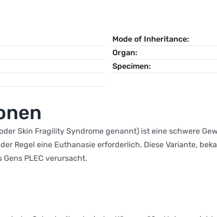
Mode of Inheritance
Organ
Specimen
ionen
 oder Skin Fragility Syndrome genannt) ist eine schwere Ge
 der Regel eine Euthanasie erforderlich. Diese Variante, be
es Gens PLEC verursacht.