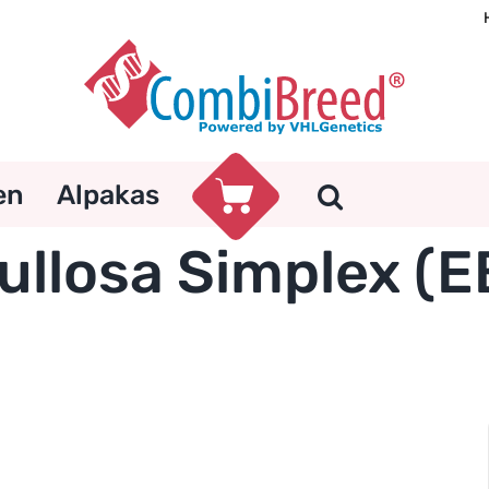
en
Alpakas
ullosa Simplex (E