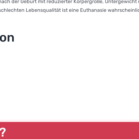
nach der Geburt mit reduzierter Körpergröße, Untergewicht
chlechten Lebensqualität ist eine Euthanasie wahrscheinl
ion
s?