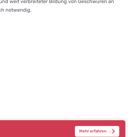
 und weit verbreiteter Bildung von Geschwüren an
ich notwendig.
Mehr erfahren