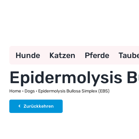
Zum
Inhalt
springen
Hunde
Katzen
Pferde
Taub
Epidermolysis B
Home
•
Dogs
•
Epidermolysis Bullosa Simplex (EBS)
Zurückkehren