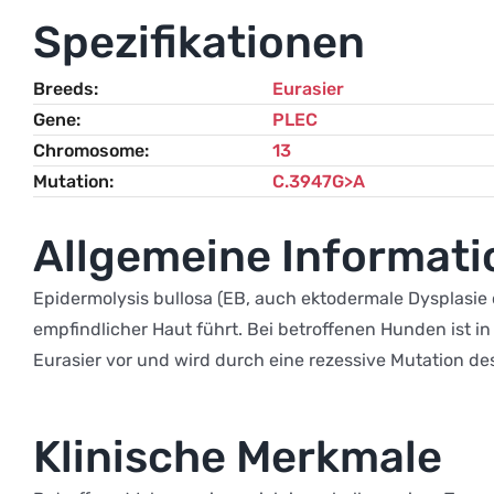
Spezifikationen
Breeds
Eurasier
Gene
PLEC
Chromosome
13
Mutation
C.3947G>A
Allgemeine Informat
Epidermolysis bullosa (EB, auch ektodermale Dysplasie
empfindlicher Haut führt. Bei betroffenen Hunden ist in
Eurasier vor und wird durch eine rezessive Mutation d
Klinische Merkmale