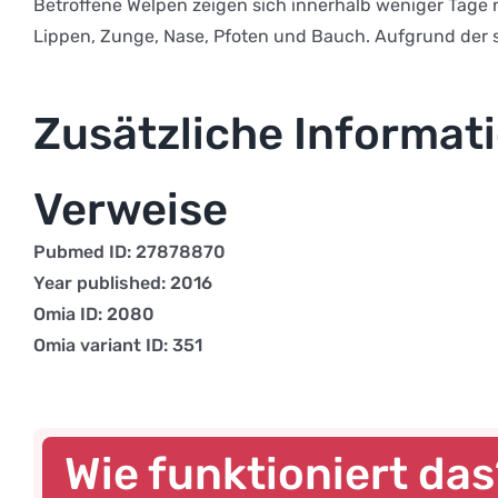
Betroffene Welpen zeigen sich innerhalb weniger Tage 
Lippen, Zunge, Nase, Pfoten und Bauch. Aufgrund der s
Zusätzliche Informat
Verweise
Pubmed ID: 27878870
Year published: 2016
Omia ID: 2080
Omia variant ID: 351
Wie funktioniert da