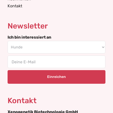
Kontakt
Newsletter
Ich bin interessiert an
Email
Kontakt
Xenogenetik Biotechnologie GmbH