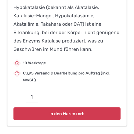
Hypokatalasie (bekannt als Akatalasie,
Katalasie-Mangel, Hypokatalasämie,
Akatalämie, Takahara oder CAT) ist eine
Erkrankung, bei der der Körper nicht genügend
des Enzyms Katalase produziert, was zu
Geschwüren im Mund führen kann.
10 Werktage
€3,95 Versand & Bearbeitung pro Auftrag (inkl.
MwSt.)
Hypokatalasie
(Katze)
In den Warenkorb
Menge