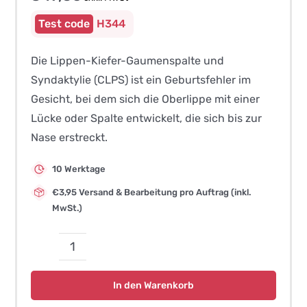
H344
Die Lippen-Kiefer-Gaumenspalte und
Syndaktylie (CLPS) ist ein Geburtsfehler im
Gesicht, bei dem sich die Oberlippe mit einer
Lücke oder Spalte entwickelt, die sich bis zur
Nase erstreckt.
10 Werktage
€3,95 Versand & Bearbeitung pro Auftrag (inkl.
MwSt.)
Lippen-
Kiefer-
In den Warenkorb
Gaumenspalte