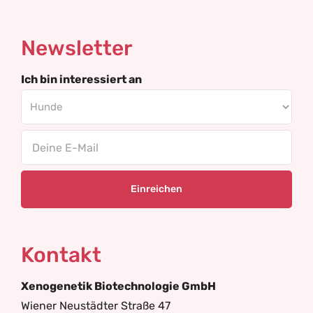
Newsletter
Ich bin interessiert an
Email
Kontakt
Xenogenetik Biotechnologie GmbH
Wiener Neustädter Straße 47