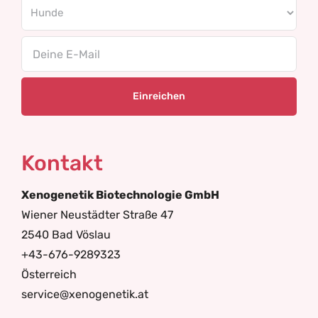
Email
Kontakt
Xenogenetik Biotechnologie GmbH
Wiener Neustädter Straße 47
2540 Bad Vöslau
+43-676-9289323
Österreich
service@xenogenetik.at