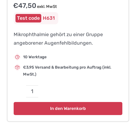
€
47,50
exkl. MwSt
H631
Mikrophthalmie gehört zu einer Gruppe
angeborener Augenfehlbildungen.
10 Werktage
€3,95 Versand & Bearbeitung pro Auftrag (inkl.
MwSt.)
Mikrophtalmie
(RBP4-
In den Warenkorb
Gen)
–
Irish