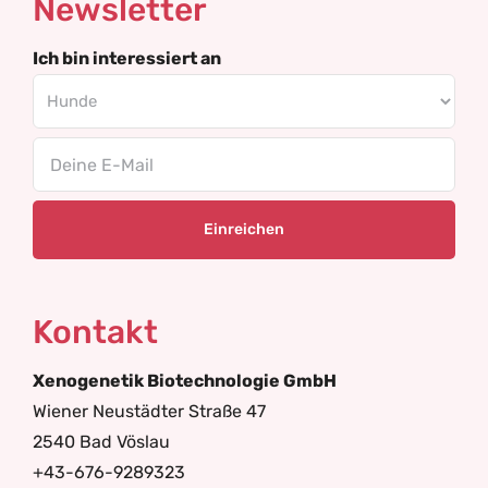
Newsletter
Ich bin interessiert an
Email
Kontakt
Xenogenetik Biotechnologie GmbH
Wiener Neustädter Straße 47
2540 Bad Vöslau
+43-676-9289323