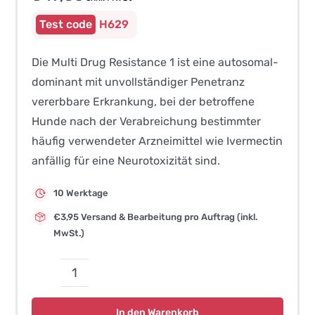
H629
Die Multi Drug Resistance 1 ist eine autosomal-
dominant mit unvollständiger Penetranz
vererbbare Erkrankung, bei der betroffene
Hunde nach der Verabreichung bestimmter
häufig verwendeter Arzneimittel wie Ivermectin
anfällig für eine Neurotoxizität sind.
10 Werktage
€3,95 Versand & Bearbeitung pro Auftrag (inkl.
MwSt.)
MDR1
Multi-
In den Warenkorb