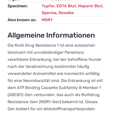
Specimen
Tupfer, EDTA Blut, Heparin Blut,
Sperma, Gewebe
Also known as
MDR1
Allgemeine Informationen
Die Multi Drug Resistance 1 ist eine autosomal-
dominant mit unvollständiger Penetranz
vererbbare Erkrankung, bei der betroffene Hunde
nach der Verabreichung bestimmter häufig
verwendeter Arzneimittel wie Ivermectin anfällig
für eine Neurotoxizität sind. Die Erkrankung ist mit
dem ATP Binding Cassette Subfamily B Member 1
(ABCB1)-Gen verbunden, das auch als Multidrug
Resistance-Gen (MDR1-Gen) bekannt ist. Dieses
Gen kodiert für ein Wirkstofftransporterprotein