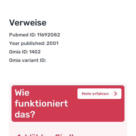
Verweise
Pubmed ID: 11692082
Year published: 2001
Omia ID: 1402
Omia variant ID:
Wie
Mehr erfahren
funktioniert
das?