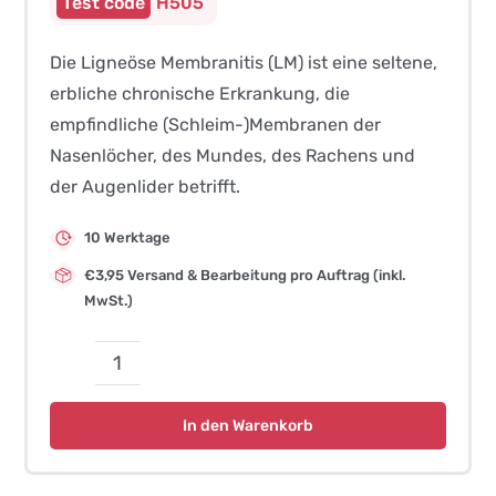
H505
Die Ligneöse Membranitis (LM) ist eine seltene,
erbliche chronische Erkrankung, die
empfindliche (Schleim-)Membranen der
Nasenlöcher, des Mundes, des Rachens und
der Augenlider betrifft.
10 Werktage
€3,95 Versand & Bearbeitung pro Auftrag (inkl.
MwSt.)
Ligneöse
Membranitis
In den Warenkorb
(LM)
–