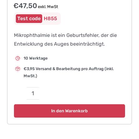
€
47,50
exkl. MwSt
H855
Mikrophthalmie ist ein Geburtsfehler, der die
Entwicklung des Auges beeinträchtigt.
10 Werktage
€3,95 Versand & Bearbeitung pro Auftrag (inkl.
MwSt.)
Mikrophthalmie
(DNAJC21-
In den Warenkorb
bezogen)
–
Portugiesischer