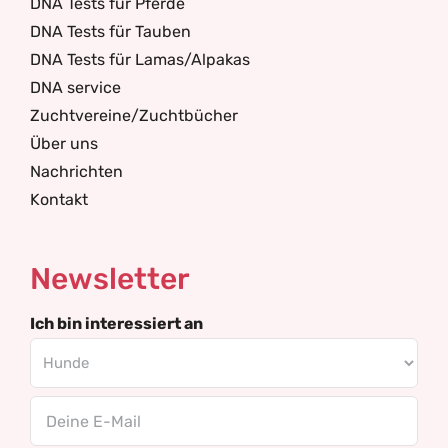
DNA Tests für Pferde
DNA Tests für Tauben
DNA Tests für Lamas/Alpakas
DNA service
Zuchtvereine/Zuchtbücher
Über uns
Nachrichten
Kontakt
Newsletter
Ich bin interessiert an
Email