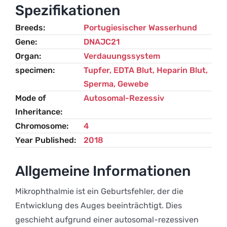
Wasserhund
Spezifikationen
Menge
Breeds
Portugiesischer Wasserhund
Gene
DNAJC21
Organ
Verdauungssystem
specimen
Tupfer, EDTA Blut, Heparin Blut,
Sperma, Gewebe
Mode of
Autosomal-Rezessiv
Inheritance
Chromosome
4
Year Published
2018
Allgemeine Informationen
Mikrophthalmie ist ein Geburtsfehler, der die
Entwicklung des Auges beeinträchtigt. Dies
geschieht aufgrund einer autosomal-rezessiven