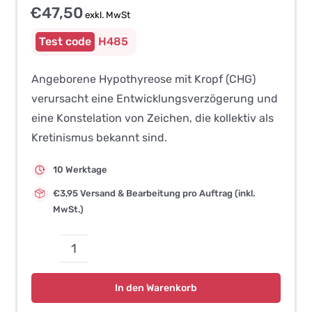
€
47,50
exkl. MwSt
H485
Angeborene Hypothyreose mit Kropf (CHG)
verursacht eine Entwicklungsverzögerung und
eine Konstelation von Zeichen, die kollektiv als
Kretinismus bekannt sind.
10 Werktage
€3,95 Versand & Bearbeitung pro Auftrag (inkl.
MwSt.)
Angeborene
Hypothyreose
In den Warenkorb
mit