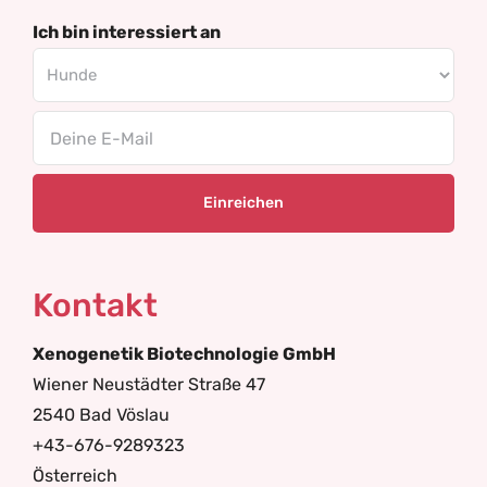
Ich bin interessiert an
Email
Kontakt
Xenogenetik Biotechnologie GmbH
Wiener Neustädter Straße 47
2540 Bad Vöslau
+43-676-9289323
Österreich