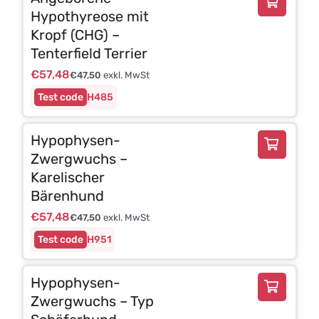
Hypothyreose mit
Kropf (CHG) –
Tenterfield Terrier
€
57,48
€
47,50
exkl. MwSt
H485
Hypophysen-
Zwergwuchs –
Karelischer
Bärenhund
€
57,48
€
47,50
exkl. MwSt
H951
Hypophysen-
Zwergwuchs – Typ