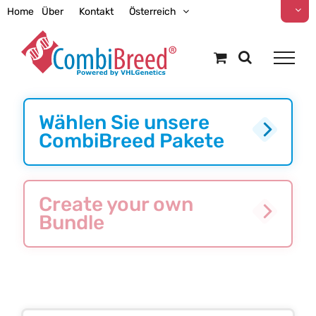
Zum
Home
Über
Kontakt
Österreich
Inhalt
springen
Wählen Sie unsere
CombiBreed Pakete
Create your own
Bundle