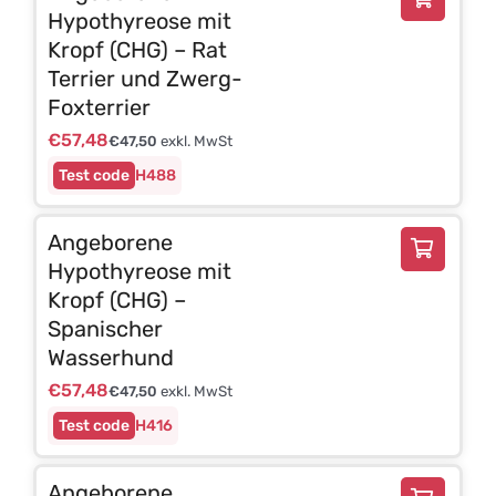
Hypothyreose mit
Kropf (CHG) – Rat
Terrier und Zwerg-
Foxterrier
€
57,48
€
47,50
exkl. MwSt
H488
Angeborene
Hypothyreose mit
Kropf (CHG) –
Spanischer
Wasserhund
€
57,48
€
47,50
exkl. MwSt
H416
Angeborene