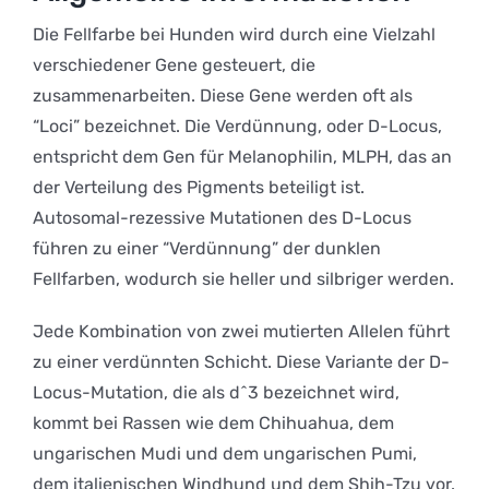
Die Fellfarbe bei Hunden wird durch eine Vielzahl
verschiedener Gene gesteuert, die
zusammenarbeiten. Diese Gene werden oft als
“Loci” bezeichnet. Die Verdünnung, oder D-Locus,
entspricht dem Gen für Melanophilin, MLPH, das an
der Verteilung des Pigments beteiligt ist.
Autosomal-rezessive Mutationen des D-Locus
führen zu einer “Verdünnung” der dunklen
Fellfarben, wodurch sie heller und silbriger werden.
Jede Kombination von zwei mutierten Allelen führt
zu einer verdünnten Schicht. Diese Variante der D-
Locus-Mutation, die als d^3 bezeichnet wird,
kommt bei Rassen wie dem Chihuahua, dem
ungarischen Mudi und dem ungarischen Pumi,
dem italienischen Windhund und dem Shih-Tzu vor.