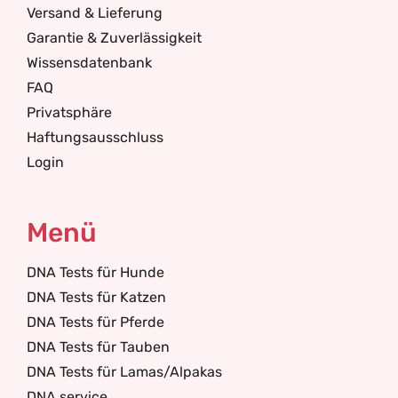
Versand & Lieferung
Garantie & Zuverlässigkeit
Wissensdatenbank
FAQ
Privatsphäre
Haftungsausschluss
Login
Menü
DNA Tests für Hunde
DNA Tests für Katzen
DNA Tests für Pferde
DNA Tests für Tauben
DNA Tests für Lamas/Alpakas
DNA service