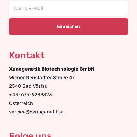
Email
Kontakt
Xenogenetik Biotechnologie GmbH
Wiener Neustädter Straße 47
2540 Bad Vöslau
+43-676-9289323
Österreich
service@xenogenetik.at
Folge uns