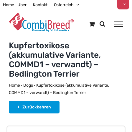
Zum
Home
Über
Kontakt
Österreich
Inhalt
springen
Kupfertoxikose
(akkumulative Variante,
COMMD1 – verwandt) –
Bedlington Terrier
Home
•
Dogs
•
Kupfertoxikose (akkumulative Variante,
COMMD1 – verwandt) – Bedlington Terrier
Zurückkehren