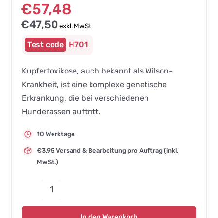
€
57,48
€
47,50
exkl. MwSt
H701
Kupfertoxikose, auch bekannt als Wilson-
Krankheit, ist eine komplexe genetische
Erkrankung, die bei verschiedenen
Hunderassen auftritt.
10 Werktage
€3,95 Versand & Bearbeitung pro Auftrag (inkl.
MwSt.)
Kupfertoxikose
(akkumulative
In den Warenkorb