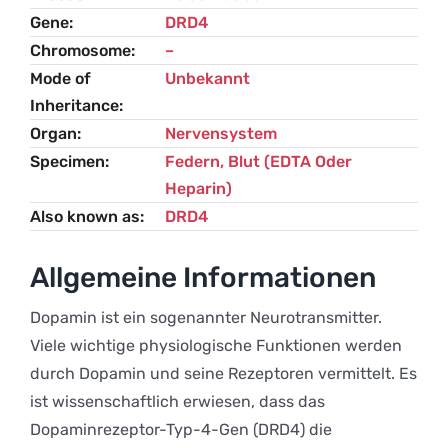
Gene
DRD4
Chromosome
–
Mode of
Unbekannt
Inheritance
Organ
Nervensystem
Specimen
Federn, Blut (EDTA Oder
Heparin)
Also known as
DRD4
Allgemeine Informationen
Dopamin ist ein sogenannter Neurotransmitter.
Viele wichtige physiologische Funktionen werden
durch Dopamin und seine Rezeptoren vermittelt. Es
ist wissenschaftlich erwiesen, dass das
Dopaminrezeptor-Typ-4-Gen (DRD4) die