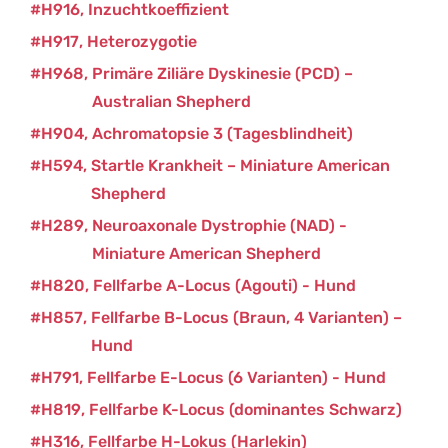
H916
Inzuchtkoeffizient
H917
Heterozygotie
H968
Primäre Ziliäre Dyskinesie (PCD) –
Australian Shepherd
H904
Achromatopsie 3 (Tagesblindheit)
H594
Startle Krankheit – Miniature American
Shepherd
H289
Neuroaxonale Dystrophie (NAD) -
Miniature American Shepherd
H820
Fellfarbe A-Locus (Agouti) - Hund
H857
Fellfarbe B-Locus (Braun, 4 Varianten) –
Hund
H791
Fellfarbe E-Locus (6 Varianten) - Hund
H819
Fellfarbe K-Locus (dominantes Schwarz)
H316
Fellfarbe H-Lokus (Harlekin)