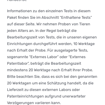
Informationen zu den einzelnen Tests in diesem
Paket finden Sie im Abschnitt “Enthaltene Tests”
auf dieser Seite. Wir nehmen Proben von Tieren
jeden Alters an. In der Regel beträgt die
Bearbeitungszeit von Tests, die in unseren eigenen
Einrichtungen durchgeführt werden, 10 Werktage
nach Erhalt der Probe. Für ausgelagerte Tests,
sogenannte “Externes Labor” oder “Externes
Patentlabor”, beträgt die Bearbeitungszeit
mindestens 20 Werktage nach Erhalt Ihrer Probe.
Bitte beachten Sie, dass es sich bei den genannten
20 Werktagen um eine Schätzung handelt, da die
Lieferzeit zu diesen externen Labors oder
Patenteinrichtungen aufgrund unerwarteter
Verzögerungen variieren kann.