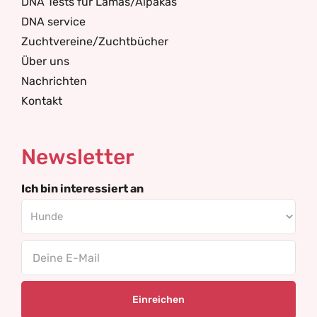
DNA Tests für Lamas/Alpakas
DNA service
Zuchtvereine/Zuchtbücher
Über uns
Nachrichten
Kontakt
Newsletter
Ich bin interessiert an
Email